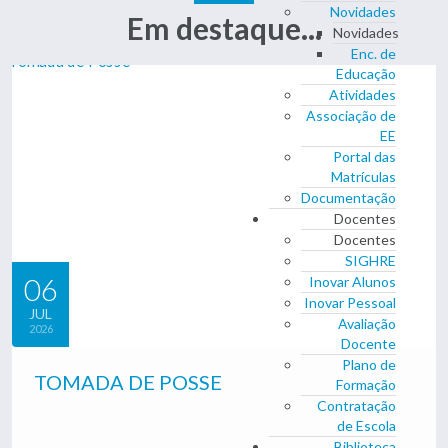
Novidades
Em destaque...
Novidades
Enc. de
Educação
Atividades
Associação de
EE
Portal das
Matrículas
Documentação
Docentes
Docentes
SIGHRE
06
Inovar Alunos
Inovar Pessoal
JUL
Avaliação
2026
Docente
Plano de
TOMADA DE POSSE
Formação
Contratação
de Escola
Biblioteca