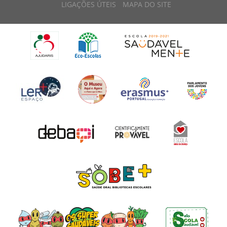
LIGAÇÕES ÚTEIS
MAPA DO SITE