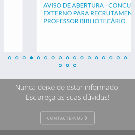
AVISO DE ABERTURA - CONCURSO
EXTERNO PARA RECRUTAMENTO DE
PROFESSOR BIBLIOTECÁRIO
Nunca deixe de estar informado!
Esclareça as suas dúvidas!
CONTACTE-NOS