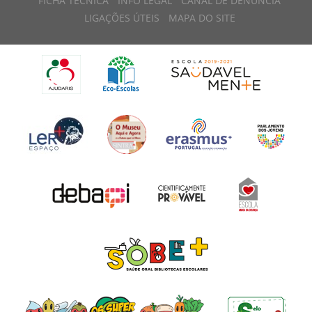
FICHA TÉCNICA
INFO LEGAL
CANAL DE DENÚNCIA
LIGAÇÕES ÚTEIS
MAPA DO SITE