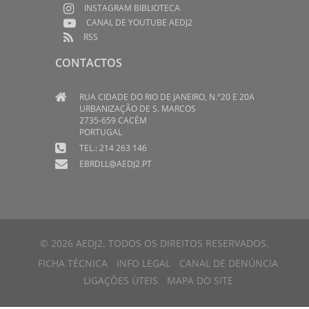
INSTAGRAM BIBLIOTECA
CANAL DE YOUTUBE AEDJ2
RSS
CONTACTOS
RUA CIDADE DO RIO DE JANEIRO, N.º20 E 20A
URBANIZAÇÃO DE S. MARCOS
2735-659 CACÉM
PORTUGAL
TEL.: 214 263 146
EBRDLL@AEDJ2.PT
© 2026 AEDJ2. TODOS OS DIREITOS RESERVADOS.
FICHA TÉCNICA
INFO LEGAL
CANAL DE DENÚNCIA
LIGAÇÕES ÚTEIS
MAPA DO SITE