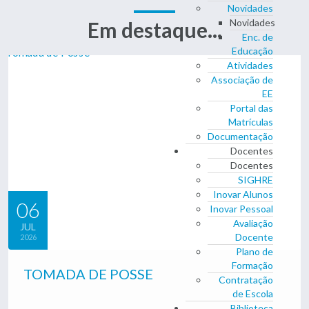
Novidades
Novidades
Em destaque...
Enc. de
Educação
Atividades
Associação de
EE
Portal das
Matrículas
Documentação
Docentes
Docentes
SIGHRE
Inovar Alunos
06
Inovar Pessoal
Avaliação
JUL
Docente
2026
Plano de
Formação
TOMADA DE POSSE
Contratação
de Escola
Biblioteca