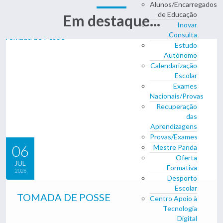
Alunos/Encarregados
de Educação
Em destaque...
Inovar
Consulta
Estudo
Autónomo
Calendarização
Escolar
Exames
Nacionais/Provas
Recuperação
das
Aprendizagens
Provas/Exames
06
Mestre Panda
Oferta
JUL
Formativa
2026
Desporto
Escolar
TOMADA DE POSSE
Centro Apoio à
Tecnologia
Digital