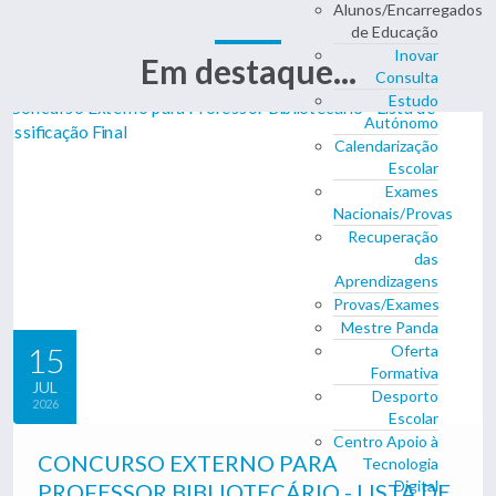
Alunos/Encarregados
de Educação
Inovar
Em destaque...
Consulta
Estudo
Autónomo
Calendarização
Escolar
Exames
Nacionais/Provas
Recuperação
das
Aprendizagens
Provas/Exames
Mestre Panda
15
Oferta
Formativa
JUL
Desporto
2026
Escolar
Centro Apoio à
CONCURSO EXTERNO PARA
Tecnologia
Digital
PROFESSOR BIBLIOTECÁRIO - LISTA DE