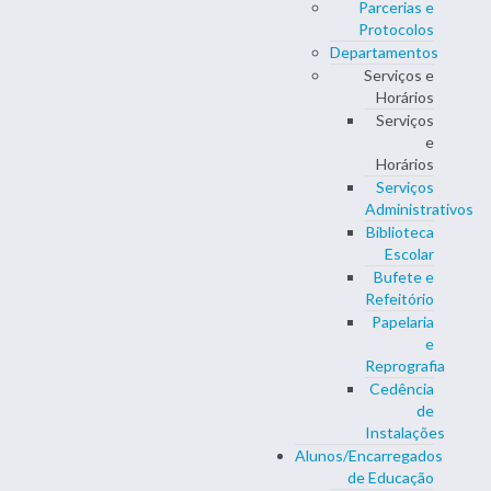
Parcerias e
Protocolos
Departamentos
Serviços e
Horários
Serviços
e
Horários
Serviços
Administrativos
Biblioteca
Escolar
Bufete e
Refeitório
Papelaria
e
Reprografia
Cedência
de
Instalações
Alunos/Encarregados
de Educação