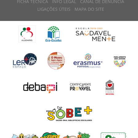
FICHA TÉCNICA
INFO LEGAL
CANAL DE DENÚNCIA
LIGAÇÕES ÚTEIS
MAPA DO SITE