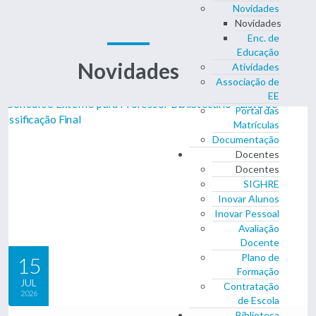
Novidades
Novidades
Enc. de
Educação
Novidades
Atividades
Associação de
EE
Portal das
Matrículas
Documentação
Docentes
Docentes
SIGHRE
Inovar Alunos
Inovar Pessoal
Avaliação
Docente
Plano de
15
Formação
JUL
Contratação
2026
de Escola
Biblioteca